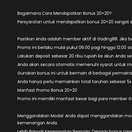
Bagaimana Cara Mendapatkan Bonus 20+20?
Persyaratan untuk mendapatkan bonus 20+20 sangat se
Pastikan Anda adalah member aktif di Gading88. Jika 
Promo ini berlaku mulai pukul 06:00 pagi hingga 12:00 
Lakukan deposit sebesar 20 ribu rupiah ke akun Anda s
Anda akan secara otomatis memenuhi syarat untuk m
Gunakan bonus ini untuk bermain di berbagai permaina
Anda hanya perlu memainkan total taruhan sebesar 5x
Manfaat Promo Bonus 20+20
Promo ini memiliki manfaat besar bagi para member G
Menggandakan Modal: Anda dapat menggandakan mod
kemenangan Anda.
Lebih Banyak Kesempatan Bermain: Dengan bonus tam