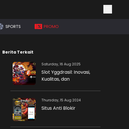
SPORTS
PROMO
Berita Terkait
Saturday, 16 Aug 2025
Slot Yggdrasil: Inovasi,
Kualitas, dan
Pengalaman Bermain
Terbaik 2025
Thursday, 15 Aug 2024
Situs Anti Blokir