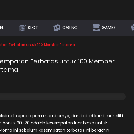
EL
SLOT
CASINO
GAMES
tan Terbatas untuk 100 Member Pertama
sempatan Terbatas untuk 100 Member
rtama
imal kepada para membernya, dan kali ini kami memiliki
o bonus 20+20 adalah kesempatan luar biasa untuk
mo ini sebelum kesempatan terbatas ini berakhir!