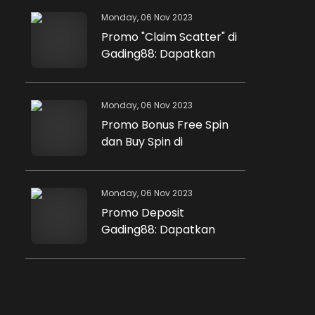
Monday, 06 Nov 2023
Promo "Claim Scatter" di
Gading88: Dapatkan
Bonus Saldo Tambahan!
Monday, 06 Nov 2023
Promo Bonus Free Spin
dan Buy Spin di
Gading88: Dapatkan
Tambahan Bonus 25%
Monday, 06 Nov 2023
Promo Deposit
Gading88: Dapatkan
Modal Awal dengan
Diskon 5%, 10%, dan 15%