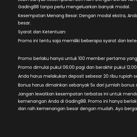
Gading88 tanpa perlu mengeluarkan banyak modal.
Kesempatan Menang Besar: Dengan modal ekstra, Anda
besar.
Syarat dan Ketentuan:
Promo ini tentu saja memiliki beberapa syarat dan keten
Promo berlaku hanya untuk 100 member pertama yang
Promo dimulai pukul 06:00 pagi dan berakhir pukul 12:0
Anda harus melakukan deposit sebesar 20 ribu rupiah
Bonus harus dimainkan sebanyak 5x dari jumlah bonus
Jangan lewatkan kesempatan terbatas ini untuk men
kemenangan Anda di Gading88. Promo ini hanya berlak
dan raih kemenangan besar dengan mudah. Ayo berga