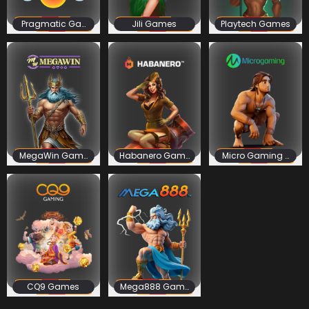
Pragmatic Game
Jili Games
Playtech Games
MegaWin Games
Habanero Games
Micro Gaming Gam
CQ9 Games
Mega888 Games