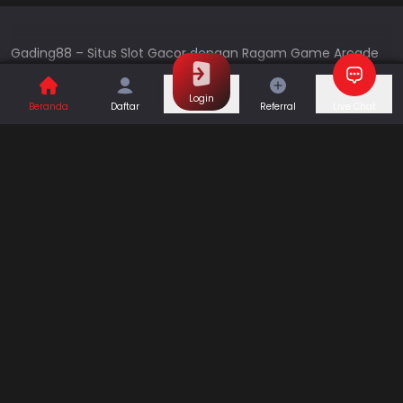
Gading88 – Situs Slot Gacor dengan Ragam Game Arcade
Paling Lengkap
Login
Beranda
Daftar
Referral
Live Chat
Selengkapnya
Industri judi online semakin berkembang pesat, terutama
permainan
slot online
yang terus menarik minat pemain
dari berbagai kalangan. Salah satu platform terbaik yang
Permainan
bisa kamu andalkan adalah
Gading88
. Situs ini dikenal
Togel
Slot
sebagai
situs
slot gacor terpercaya
yang juga menyediakan
berbagai
game arcade
terlengkap dan seru.
Casino
Games
Kenapa Harus Memilih Gading88?
Sports
Promo
1. Slot Gacor dengan RTP Tinggi
Gading88 menyediakan permainan slot dengan tingkat
Bantuan & Panduan
kemenangan (RTP) tinggi, sehingga peluang menang kamu
Tentang Kami
Syarat dan Ketentuan
semakin besar. Slot gacor di Gading88 didukung oleh
provider game ternama yang menghadirkan pengalaman
Kebijakan Privasi
Pusat Bantuan
bermain yang adil dan menguntungkan.