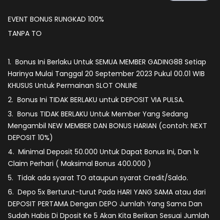
EVENT BONUS RUNGKAD 100%
TANPA TO
1. Bonus Ini Berlaku Untuk SEMUA MEMBER GADING88 Setiap
Harinya Mulai Tanggal 20 September 2023 Pukul 00.01 WIB
KHUSUS Untuk Permainan SLOT ONLINE
2. Bonus Ini TIDAK BERLAKU untuk DEPOSIT VIA PULSA.
3. Bonus TIDAK BERLAKU Untuk Member Yang Sedang
Mengambil NEW MEMBER DAN BONUS HARIAN (contoh: NEXT
DEPOSIT 10%)
4. Minimal Deposit 50.000 Untuk Dapat Bonus Ini, Dan 1x
Claim Perhari ( Maksimal Bonus 400.000 )
5. Tidak ada syarat TO ataupun syarat Credit/Saldo.
6. Depo 5x Berturut-turut Pada HARI YANG SAMA atau dari
DEPOSIT PERTAMA Dengan DEPO Jumlah Yang Sama Dan
Sudah Habis Di Dposit Ke 5 Akan Kita Berikan Sesuai Jumlah