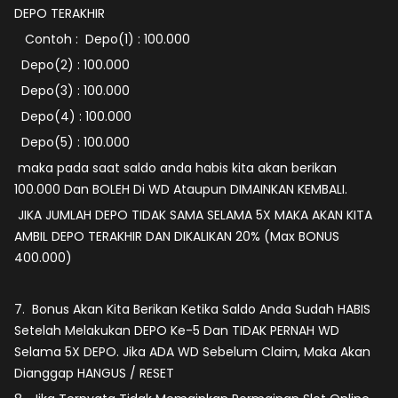
DEPO TERAKHIR
Contoh : Depo(1) : 100.000
Depo(2) : 100.000
Depo(3) : 100.000
Depo(4) : 100.000
Depo(5) : 100.000
maka pada saat saldo anda habis kita akan berikan
100.000 Dan BOLEH Di WD Ataupun DIMAINKAN KEMBALI.
JIKA JUMLAH DEPO TIDAK SAMA SELAMA 5X MAKA AKAN KITA
AMBIL DEPO TERAKHIR DAN DIKALIKAN 20% (Max BONUS
400.000)
7. Bonus Akan Kita Berikan Ketika Saldo Anda Sudah HABIS
Setelah Melakukan DEPO Ke-5 Dan TIDAK PERNAH WD
Selama 5X DEPO. Jika ADA WD Sebelum Claim, Maka Akan
Dianggap HANGUS / RESET