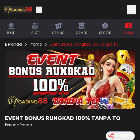
TOGEL
SLOT
CASINO
GAMES
SPORTS
PROMO
Beranda
Promo
Event Bonus Rungkad 100 Tanpa To
EVENT BONUS RUNGKAD 100% TANPA TO
Periode Promo
-
Bagikan