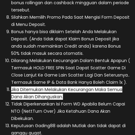
bonus rollingan dan cashback mingguan dalam periode
tersebut.
Silahkan Memilih Promo Pada Saat Mengisi Form Deposit
di Menu Deposit.
Bonus hanya bisa diklaim Setelah Anda Melakukan
Deposit. (Anda tidak dapat Klaim Bonus Deposit jika
anda sudah memainkan Credit anda) karena Bonus
50% tidak masuk secara otomatis.
Dilarang Melakukan Kecurangan Dalam Bentuk Apapun (
Termasuk HOLD FREE SPIN Saat Dapat Scatter Game Di
Close Lanjut Ke Game Lain Scatter Lagi Dan Seterusnya..
Termasuk Same IP & Data Bank Hanya Boleh Claim 1x ).
Jika Ditemukan Melakukan Kecurangan Maka Semua
Dana Akan Dihanguskan
.
Tidak Diperkenankan Isi Form WD Apabila Belum Capai
NTO (NettTurn Over) Jika Ketahuan Dana Akan
Dibekukan.
Keputusan Gading88 adalah Mutlak dan tidak dapat di
ganggu gugat.