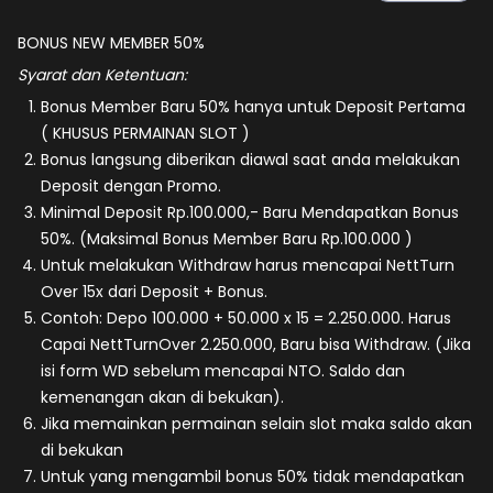
BONUS NEW MEMBER 50%
Syarat dan Ketentuan:
Bonus Member Baru 50% hanya untuk Deposit Pertama
( KHUSUS PERMAINAN SLOT )
Bonus langsung diberikan diawal saat anda melakukan
Deposit dengan Promo.
Minimal Deposit Rp.100.000,- Baru Mendapatkan Bonus
50%. (Maksimal Bonus Member Baru Rp.100.000 )
Untuk melakukan Withdraw harus mencapai NettTurn
Over 15x dari Deposit + Bonus.
Contoh: Depo 100.000 + 50.000 x 15 = 2.250.000. Harus
Capai NettTurnOver 2.250.000, Baru bisa Withdraw. (Jika
isi form WD sebelum mencapai NTO. Saldo dan
kemenangan akan di bekukan).
Jika memainkan permainan selain slot maka saldo akan
di bekukan
Untuk yang mengambil bonus 50% tidak mendapatkan