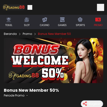
TOGEL
SLOT
CASINO
GAMES
SPORTS
PROMO
Beranda
Promo
Bonus New Member 50
Bonus New Member 50%
Periode Promo
-
Bagikan